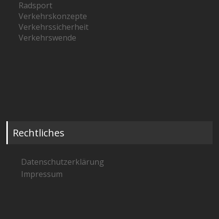
Radsport
Verkehrskonzepte
Verkehrssicherheit
Verkehrswende
Rechtliches
Datenschutzerklärung
Impressum