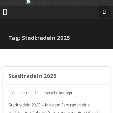
Zum
Inhalt
springen
Tag: Stadtradeln 2025
Stadtradeln 2025
Guenter Harsche
Verkehrskonzepte
Stadtradeln 2025 – Mit dem Fahrrad in eine
nachhaltige Zukunft Stadtradeln ist eine jährlich