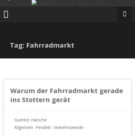
Zum
Inhalt
springen
Tag: Fahrradmarkt
Warum der Fahrradmarkt gerade
ins Stottern gerät
Guenter Harsche
Allgemein
Pendeln
Verkehrswende
,
,