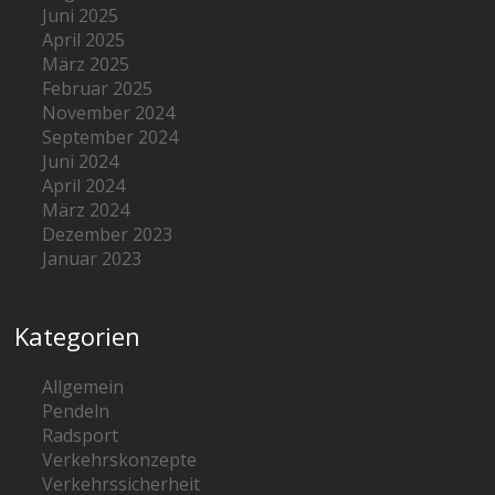
Juni 2025
April 2025
März 2025
Februar 2025
November 2024
September 2024
Juni 2024
April 2024
März 2024
Dezember 2023
Januar 2023
Kategorien
Allgemein
Pendeln
Radsport
Verkehrskonzepte
Verkehrssicherheit